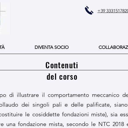
+39 333151782
TÀ
DIVENTA SOCIO
COLLABORAZ
Contenuti
del corso
po di illustrare il comportamento meccanico dei p
ollaudo dei singoli pali e delle palificate, siano
 costituire le cosiddette fondazioni miste), sia e
re una fondazione mista, secondo le NTC 2018 e 