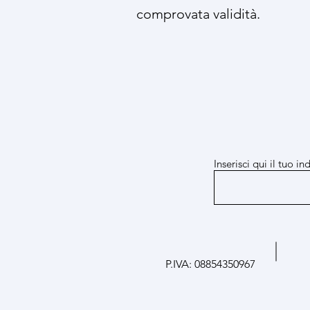
comprovata validità.
Inserisci qui il tuo in
P.IVA: 08854350967