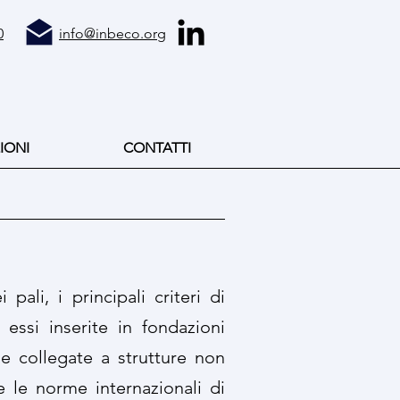
0
info@inbeco.org
IONI
CONTATTI
ali, i principali criteri di
 essi inserite in fondazioni
sse collegate a strutture non
le norme internazionali di