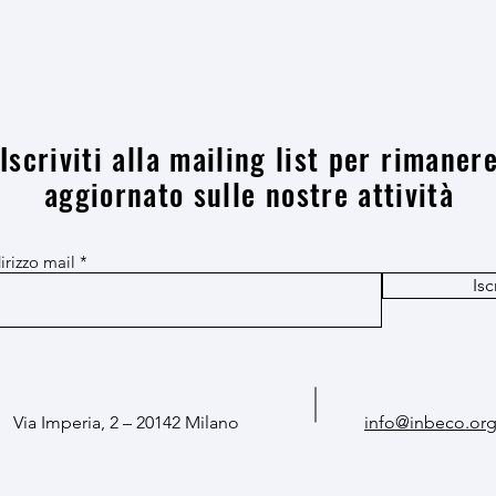
Iscriviti alla mailing list per rimaner
aggiornato sulle nostre attività
dirizzo mail
Iscr
Via Imperia, 2 – 20142 Milano
info@inbeco.or